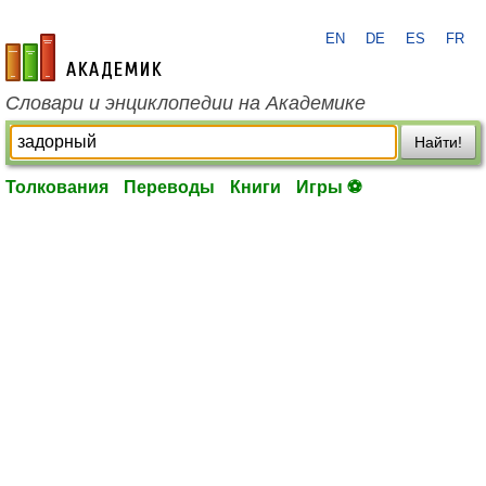
EN
DE
ES
FR
academic.ru
Словари и энциклопедии на Академике
Найти!
Толкования
Переводы
Книги
Игры ⚽